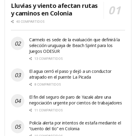
Lluvias y viento afectan rutas
y caminos en Colonia
40 COMPARTIDOS
Carmelo es sede de la evaluación que definirá la
selección uruguaya de Beach Sprint para los
Juegos ODESUR
13 COMPARTIDOS
El agua cerró el paso y dejó a un conductor
atrapado en el puente La Picada
8 COMPARTIDOS
El fin del seguro de paro de Yazaki abre una
negociación urgente por cientos de trabajadores
11 COMPARTIDOS
Policía alerta por intentos de estafa mediante el
“cuento del tío” en Colonia