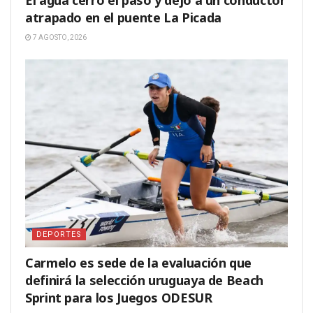
El agua cerró el paso y dejó a un conductor
atrapado en el puente La Picada
7 AGOSTO, 2026
DEPORTES
Carmelo es sede de la evaluación que
definirá la selección uruguaya de Beach
Sprint para los Juegos ODESUR