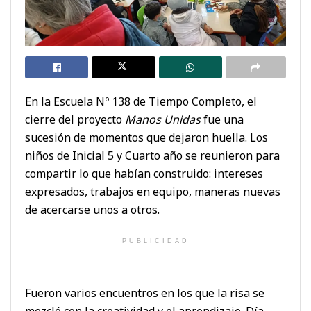
En la Escuela Nº 138 de Tiempo Completo, el
cierre del proyecto
Manos Unidas
fue una
sucesión de momentos que dejaron huella. Los
niños de Inicial 5 y Cuarto año se reunieron para
compartir lo que habían construido: intereses
expresados, trabajos en equipo, maneras nuevas
de acercarse unos a otros.
PUBLICIDAD
Fueron varios encuentros en los que la risa se
mezcló con la creatividad y el aprendizaje. Día