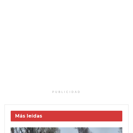
PUBLICIDAD
Más leídas