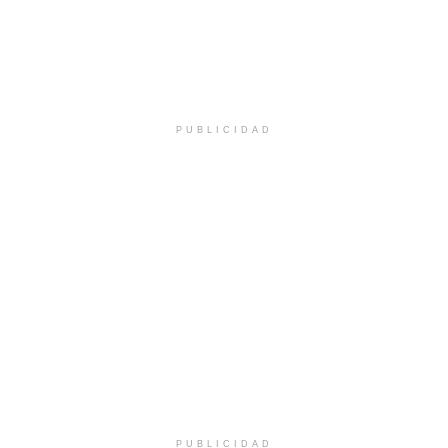
PUBLICIDAD
PUBLICIDAD