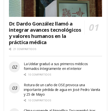
Dr. Dardo González llamó a
integrar avances tecnológicos
y valores humanos en la
práctica médica
21 COMPARTIDOS
La Udelar graduó a sus primeros médicos
formados íntegramente en el interior
10 COMPARTIDOS
Rotura de un caño de OSE provoca una
importante pérdida de agua en José Pedro Varela
y 25 de Mayo
10 COMPARTIDOS
China suspende al Frigorífico Tacuarembó tras