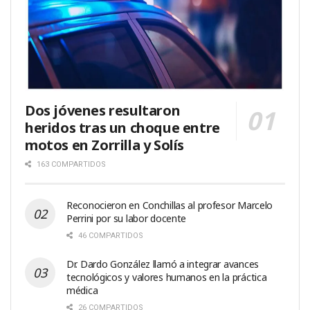
Dos jóvenes resultaron
heridos tras un choque entre
motos en Zorrilla y Solís
163 COMPARTIDOS
Reconocieron en Conchillas al profesor Marcelo
Perrini por su labor docente
46 COMPARTIDOS
Dr. Dardo González llamó a integrar avances
tecnológicos y valores humanos en la práctica
médica
26 COMPARTIDOS