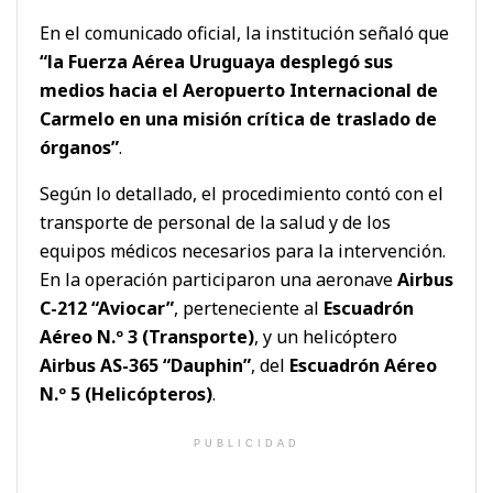
En el comunicado oficial, la institución señaló que
“la Fuerza Aérea Uruguaya desplegó sus
medios hacia el Aeropuerto Internacional de
Carmelo en una misión crítica de traslado de
órganos”
.
Según lo detallado, el procedimiento contó con el
transporte de personal de la salud y de los
equipos médicos necesarios para la intervención.
En la operación participaron una aeronave
Airbus
C-212 “Aviocar”
, perteneciente al
Escuadrón
Aéreo N.º 3 (Transporte)
, y un helicóptero
Airbus AS-365 “Dauphin”
, del
Escuadrón Aéreo
N.º 5 (Helicópteros)
.
PUBLICIDAD