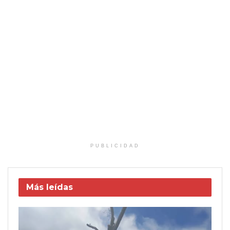
PUBLICIDAD
Más leídas