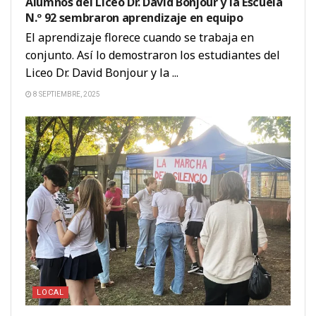
Alumnos del Liceo Dr. David Bonjour y la Escuela
N.º 92 sembraron aprendizaje en equipo
El aprendizaje florece cuando se trabaja en
conjunto. Así lo demostraron los estudiantes del
Liceo Dr. David Bonjour y la ...
8 SEPTIEMBRE, 2025
LOCAL