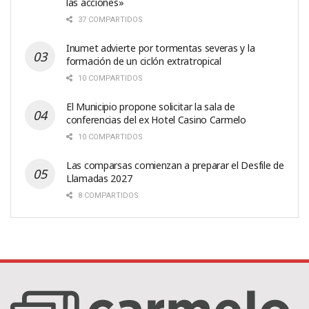
las acciones»
37 COMPARTIDOS
Inumet advierte por tormentas severas y la
formación de un ciclón extratropical
10 COMPARTIDOS
El Municipio propone solicitar la sala de
conferencias del ex Hotel Casino Carmelo
10 COMPARTIDOS
Las comparsas comienzan a preparar el Desfile de
Llamadas 2027
8 COMPARTIDOS