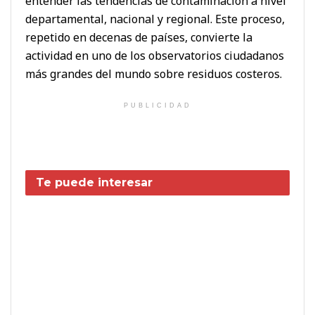
entender las tendencias de contaminación a nivel
departamental, nacional y regional. Este proceso,
repetido en decenas de países, convierte la
actividad en uno de los observatorios ciudadanos
más grandes del mundo sobre residuos costeros.
PUBLICIDAD
Te puede interesar