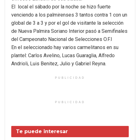
El local el sábado por la noche se hizo fuerte
venciendo a los palmirenses 3 tantos contra 1 con un
global de 3 a 3 y por el gol de visitante la selección
de Nueva Palmira Soriano Interior pasó a Semifinales
del Campeonato Nacional de Selecciones O.F.I
En el seleccionado hay varios carmelitanos en su
plantel: Carlos Avelino, Lucas Guaraglia, Alfredo
Andrioli, Luis Benitez, Julio y Gabriel Reyna.
PUBLICIDAD
PUBLICIDAD
Te puede interesar