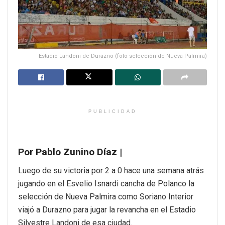
Estadio Landoni de Durazno (foto selección de Nueva Palmira)
PUBLICIDAD
Por Pablo Zunino Díaz |
Luego de su victoria por 2 a 0 hace una semana atrás
jugando en el Esvelio Isnardi cancha de Polanco la
selección de Nueva Palmira como Soriano Interior
viajó a Durazno para jugar la revancha en el Estadio
Silvestre Landoni de esa ciudad.