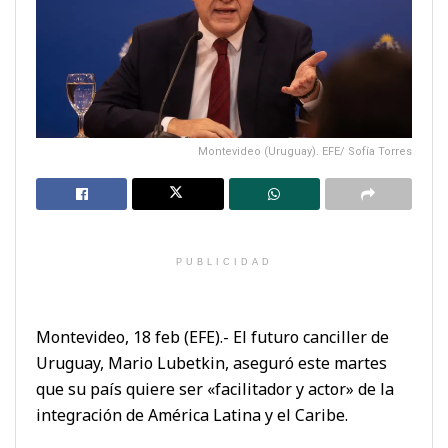
Montevideo (Uruguay). EFE/ Sofía Torres
PUBLICIDAD
Montevideo, 18 feb (EFE).- El futuro canciller de
Uruguay, Mario Lubetkin, aseguró este martes
que su país quiere ser «facilitador y actor» de la
integración de América Latina y el Caribe.