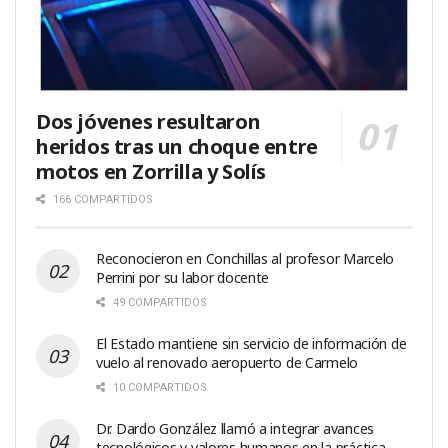
Dos jóvenes resultaron
heridos tras un choque entre
motos en Zorrilla y Solís
166 COMPARTIDOS
Reconocieron en Conchillas al profesor Marcelo
Perrini por su labor docente
49 COMPARTIDOS
El Estado mantiene sin servicio de información de
vuelo al renovado aeropuerto de Carmelo
10 COMPARTIDOS
Dr. Dardo González llamó a integrar avances
tecnológicos y valores humanos en la práctica