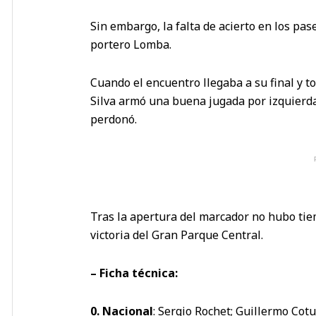
Sin embargo, la falta de acierto en los pa
portero Lomba.
Cuando el encuentro llegaba a su final y t
Silva armó una buena jugada por izquierda 
perdonó.
Tras la apertura del marcador no hubo tie
victoria del Gran Parque Central.
– Ficha técnica:
0. Nacional
: Sergio Rochet; Guillermo Cot