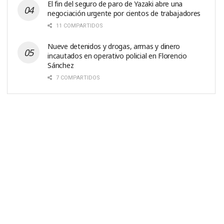
El fin del seguro de paro de Yazaki abre una
negociación urgente por cientos de trabajadores
11 COMPARTIDOS
Nueve detenidos y drogas, armas y dinero
incautados en operativo policial en Florencio
Sánchez
7 COMPARTIDOS