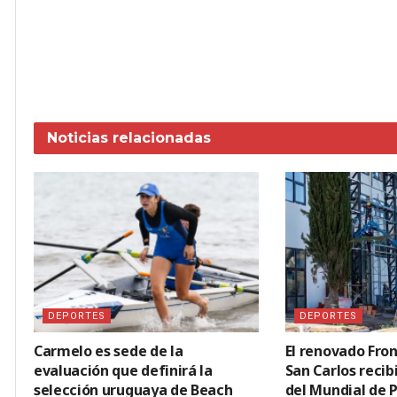
Noticias
relacionadas
DEPORTES
DEPORTES
Carmelo es sede de la
El renovado Fron
evaluación que definirá la
San Carlos recib
selección uruguaya de Beach
del Mundial de 