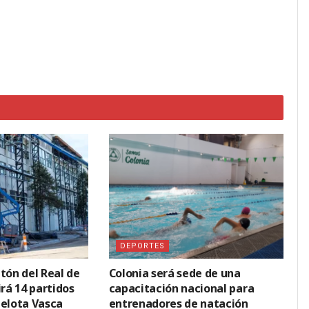
DEPORTES
tón del Real de
Colonia será sede de una
irá 14 partidos
capacitación nacional para
Pelota Vasca
entrenadores de natación