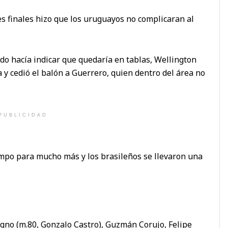
ses finales hizo que los uruguayos no complicaran al
odo hacía indicar que quedaría en tablas, Wellington
y cedió el balón a Guerrero, quien dentro del área no
PUBLICIDAD
mpo para mucho más y los brasileños se llevaron una
ugno (m.80, Gonzalo Castro), Guzmán Corujo, Felipe