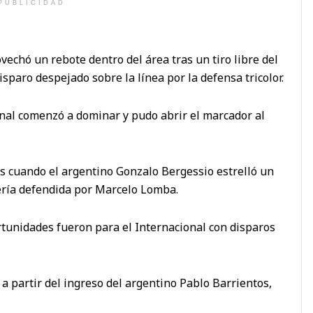
PUBLICIDAD
echó un rebote dentro del área tras un tiro libre del
sparo despejado sobre la línea por la defensa tricolor.
nal comenzó a dominar y pudo abrir el marcador al
os cuando el argentino Gonzalo Bergessio estrelló un
tería defendida por Marcelo Lomba.
rtunidades fueron para el Internacional con disparos
a partir del ingreso del argentino Pablo Barrientos,