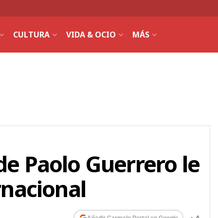
CULTURA
VIDA & OCIO
MÁS
 de Paolo Guerrero le
ernacional
Añadir Carmelo Portal en Google