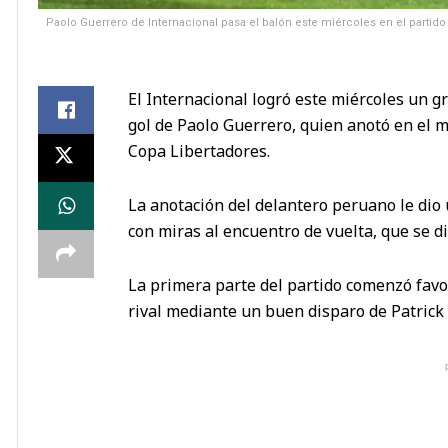
Paolo Guerrero de Internacional pasa el balón este miércoles en el partido 
El Internacional logró este miércoles un g
gol de Paolo Guerrero, quien anotó en el mi
Copa Libertadores.
La anotación del delantero peruano le dio 
con miras al encuentro de vuelta, que se di
La primera parte del partido comenzó favor
rival mediante un buen disparo de Patrick