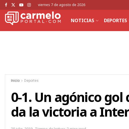
viernes 7 de agosto de 2026
NOTICIAS
DEPORTES
Inicio
Deportes
0-1. Un agónico gol
da la victoria a Int
25 julio, 2019
Tiempo de lectura: 2 mins read