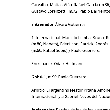
Carvalho, Matías Viña; Rafael García (m.86
Gustavo Lorenzetti (m.72, Pablo Barriento
Entrenado
r: Álvaro Gutiérrez.
1. Internacional: Marcelo Lomba; Bruno, R
(m.80, Nonato), Edenilson, Patrick, Andrés
(m.60, Rafael Sobis) y Paolo Guerrero.
Entrenador: Odair Hellmann.
Gol:
0-1, m.90: Paolo Guerrero.
Árbitro: El argentino Néstor Pitana. Amone
Internacional, y a Gabriel Neves del Nacio
Incidencias
: Partido de ida de los octavo