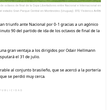
de octavos de final de la Copa Libertadores entre Nacional e Internacional en
el estadio Gran Parque Central en Montevideo (Uruguay). EFE/ Federico Anfitti
ran triunfo ante Nacional por 0-1 gracias a un agónico
nuto 90 del partido de ida de los octavos de final de la
una gran ventaja a los dirigidos por Odair Hellmann
sputará el 31 de julio.
able al conjunto brasileño, que se acercó a la portería
 que se perdió muy cerca.
PUBLICIDAD