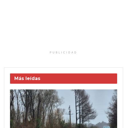
PUBLICIDAD
Más leídas