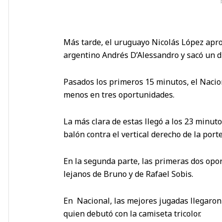
Más tarde, el uruguayo Nicolás López aprov
argentino Andrés D’Alessandro y sacó un di
Pasados los primeros 15 minutos, el Nacio
menos en tres oportunidades.
La más clara de estas llegó a los 23 minut
balón contra el vertical derecho de la por
En la segunda parte, las primeras dos opo
lejanos de Bruno y de Rafael Sobis.
En Nacional, las mejores jugadas llegaron 
quien debutó con la camiseta tricolor.