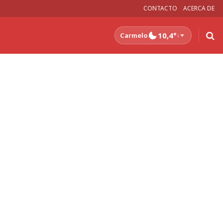
CONTACTO
ACERCA DE
10,4°
Carmelo
↓