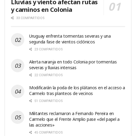
Lluvias y viento afectan rutas
y caminos en Colonia
33 COMPARTIDOS
Uruguay enfrenta tormentas severas y una
segunda fase de vientos ciclónicos
23 COMPARTIDOS
Alerta naranja en todo Colonia por tormentas
severas y lluvias intensas
22 COMPARTIDOS
Modificarán la poda de los plátanos en el acceso a
Carmelo tras planteos de vecinos
51 COMPARTIDOS
Militantes reclamaron a Fernando Pereira en
Carmelo que el Frente Amplio pase «del papel a
las acciones»
45 COMPARTIDOS