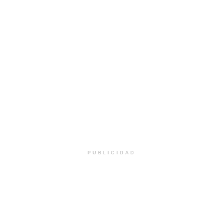
PUBLICIDAD