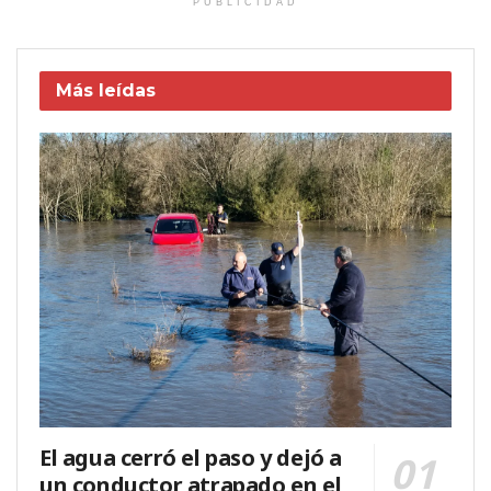
PUBLICIDAD
Más leídas
El agua cerró el paso y dejó a
un conductor atrapado en el