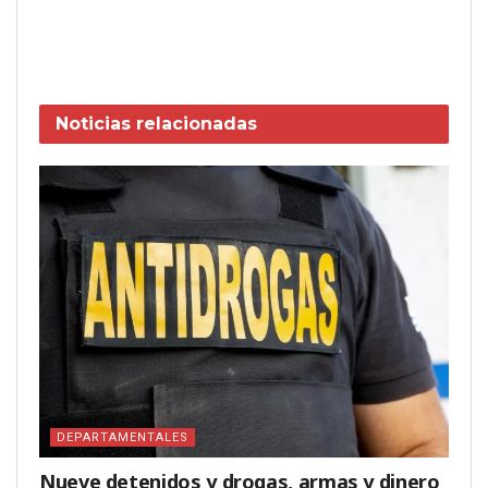
Noticias
relacionadas
DEPARTAMENTALES
Nueve detenidos y drogas, armas y dinero