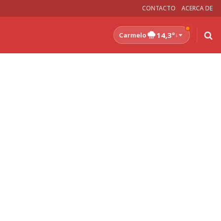
CONTACTO
ACERCA DE
14,3°
Carmelo
↓