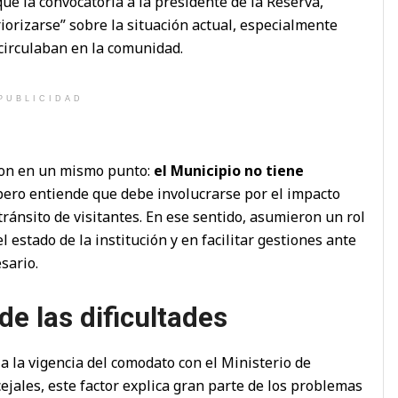
que la convocatoria a la presidente de la Reserva,
riorizarse” sobre la situación actual, especialmente
circulaban en la comunidad.
PUBLICIDAD
ron en un mismo punto:
el Municipio no tiene
 pero entiende que debe involucrarse por el impacto
tránsito de visitantes. En ese sentido, asumieron un rol
estado de la institución y en facilitar gestiones ante
sario.
e las dificultades
 a la vigencia del comodato con el Ministerio de
ejales, este factor explica gran parte de los problemas