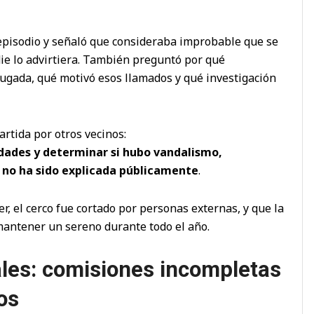
episodio y señaló que consideraba improbable que se
ie lo advirtiera. También preguntó por qué
ugada, qué motivó esos llamados y qué investigación
rtida por otros vecinos:
idades y determinar si hubo vandalismo,
e no ha sido explicada públicamente
.
r, el cerco fue cortado por personas externas, y que la
antener un sereno durante todo el año.
ales: comisiones incompletas
os