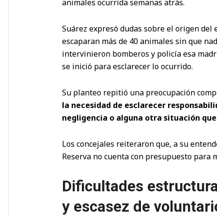
animales ocurrida semanas atrás.
Suárez expresó dudas sobre el origen del 
escaparan más de 40 animales sin que nad
intervinieron bomberos y policía esa madr
se inició para esclarecer lo ocurrido.
Su planteo repitió una preocupación compa
la necesidad de esclarecer responsabil
negligencia o alguna otra situación qu
Los concejales reiteraron que, a su entende
Reserva no cuenta con presupuesto para m
Dificultades estructur
y escasez de voluntari