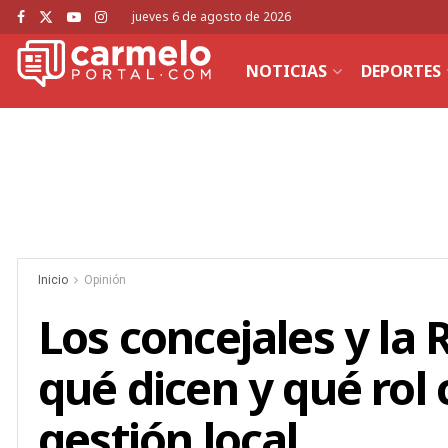
jueves 6 de agosto de 2026
NOTICIAS
DEPORTES
Inicio
Opinión
Los concejales y la
qué dicen y qué rol
gestión local