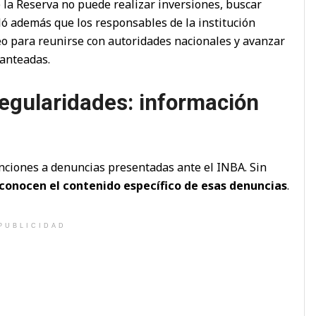
 la Reserva no puede realizar inversiones, buscar
ló además que los responsables de la institución
eo para reunirse con autoridades nacionales y avanzar
lanteadas.
regularidades: información
nciones a denuncias presentadas ante el INBA. Sin
conocen el contenido específico de esas denuncias
.
PUBLICIDAD