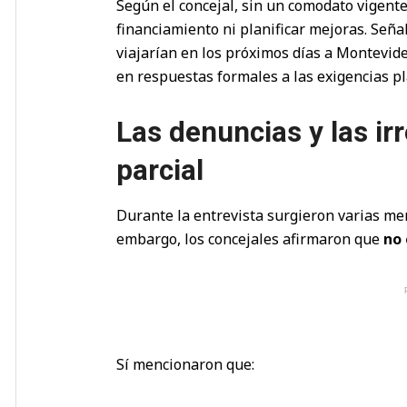
Según el concejal, sin un comodato vigente
financiamiento ni planificar mejoras. Seña
viajarían en los próximos días a Montevid
en respuestas formales a las exigencias p
Las denuncias y las ir
parcial
Durante la entrevista surgieron varias me
embargo, los concejales afirmaron que
no 
Sí mencionaron que: