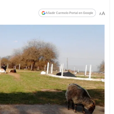
A
Añadir Carmelo Portal en Google
A