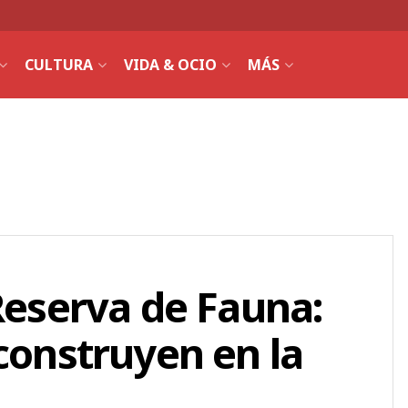
CULTURA
VIDA & OCIO
MÁS
 Reserva de Fauna:
 construyen en la