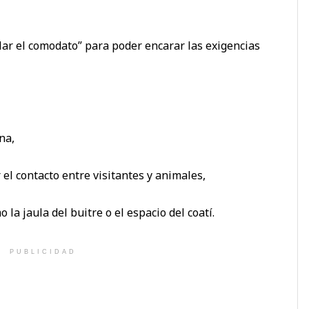
ar el comodato” para poder encarar las exigencias
na,
 el contacto entre visitantes y animales,
 la jaula del buitre o el espacio del coatí.
PUBLICIDAD