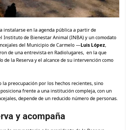
a instalarse en la agenda pública a partir de
el Instituto de Bienestar Animal (INBA) y un comodato
concejales del Municipio de Carmelo —
Luis López
,
ron de una entrevista en Radiolugares, en la que
o de la Reserva y el alcance de su intervención como
o la preocupación por los hechos recientes, sino
posiciona frente a una institución compleja, con un
ncejales, depende de un reducido número de personas.
erva y acompaña