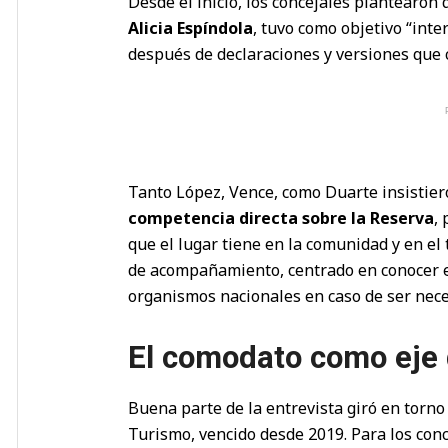
Desde el inicio, los concejales plantearon 
Alicia Espíndola
, tuvo como objetivo “inte
después de declaraciones y versiones que 
Tanto López, Vence, como Duarte insistie
competencia directa sobre la Reserva
,
que el lugar tiene en la comunidad y en el 
de acompañamiento, centrado en conocer el 
organismos nacionales en caso de ser nece
El comodato como eje d
Buena parte de la entrevista giró en torno
Turismo, vencido desde 2019. Para los conc