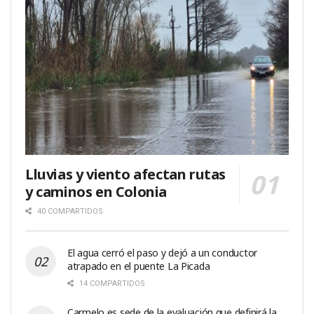
Lluvias y viento afectan rutas
y caminos en Colonia
40 COMPARTIDOS
El agua cerró el paso y dejó a un conductor
atrapado en el puente La Picada
14 COMPARTIDOS
Carmelo es sede de la evaluación que definirá la