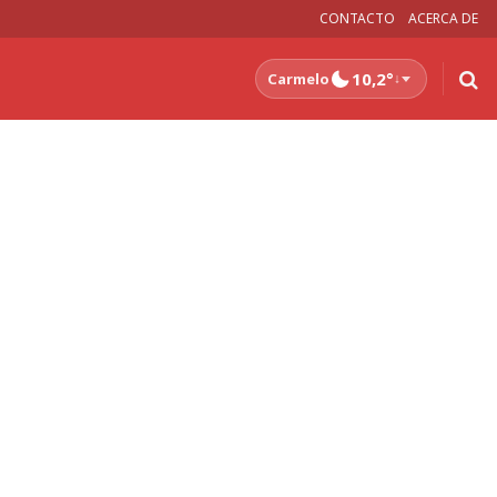
CONTACTO
ACERCA DE
10,2°
Carmelo
↓