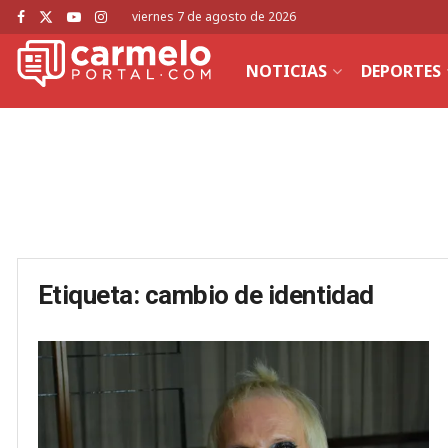
viernes 7 de agosto de 2026
NOTICIAS
DEPORTES
Etiqueta:
cambio de identidad