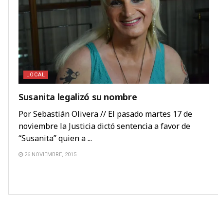
LOCAL
Susanita legalizó su nombre
Por Sebastián Olivera // El pasado martes 17 de
noviembre la Justicia dictó sentencia a favor de
“Susanita” quien a ...
26 NOVIEMBRE, 2015