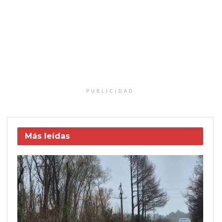
PUBLICIDAD
Más leídas