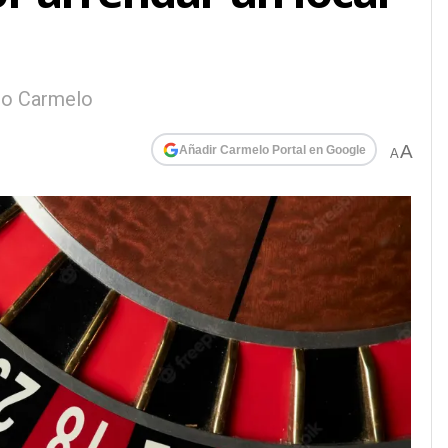
nto Carmelo
A
Añadir Carmelo Portal en Google
A