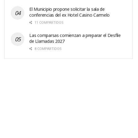
El Municipio propone solicitar la sala de
conferencias del ex Hotel Casino Carmelo
11 COMPARTIDOS
Las comparsas comienzan a preparar el Desfile
de Llamadas 2027
8 COMPARTIDOS