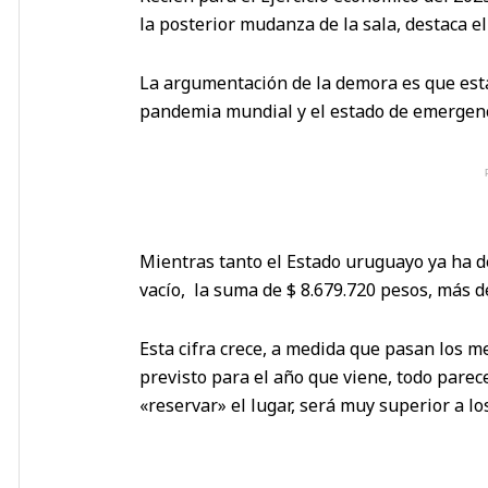
la posterior mudanza de la sala, destaca e
La argumentación de la demora es que estab
pandemia mundial y el estado de emergenci
Mientras tanto el Estado uruguayo ya ha d
vacío, la suma de $ 8.679.720 pesos, más d
Esta cifra crece, a medida que pasan los m
previsto para el año que viene, todo parece
«reservar» el lugar, será muy superior a l