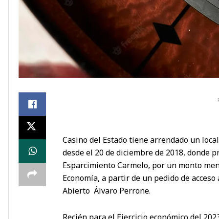
Casino del Estado tiene arrendado un local 
desde el 20 de diciembre de 2018, donde pr
Esparcimiento Carmelo, por un monto mens
Economía, a partir de un pedido de acceso 
Abierto Álvaro Perrone.
Recién para el Ejercicio económico del 202