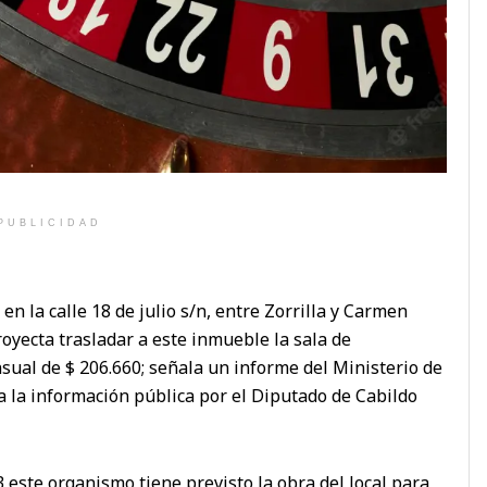
PUBLICIDAD
en la calle 18 de julio s/n, entre Zorrilla y Carmen
oyecta trasladar a este inmueble la sala de
ual de $ 206.660; señala un informe del Ministerio de
a la información pública por el Diputado de Cabildo
3 este organismo tiene previsto la obra del local para