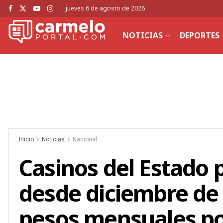
jueves 6 de agosto de 2026
NOTICIAS
DEPORTES
Inicio
Noticias
Nacional
Casinos del Estado
desde diciembre de
pesos mensuales por