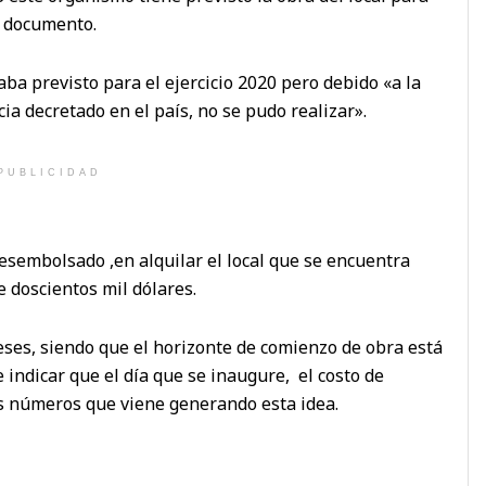
l documento.
a previsto para el ejercicio 2020 pero debido «a la
a decretado en el país, no se pudo realizar».
PUBLICIDAD
esembolsado ,en alquilar el local que se encuentra
e doscientos mil dólares.
eses, siendo que el horizonte de comienzo de obra está
 indicar que el día que se inaugure, el costo de
os números que viene generando esta idea.