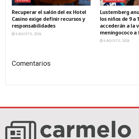
Recuperar el salón del ex Hotel
Lustemberg anu
Casino exige definir recursos y
los niños de 9 a 
responsabilidades
accederán a la 
meningococo a f
6 AGOSTO, 2026
6 AGOSTO, 2026
Comentarios