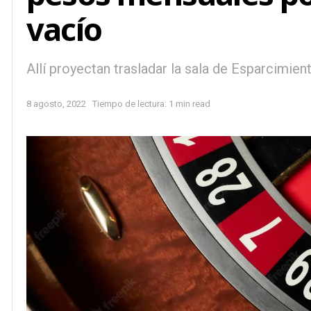
vacío
Allí proyectan trasladar la sala de Esparcimie
8 agosto, 2022
Tiempo de lectura: 1 min read