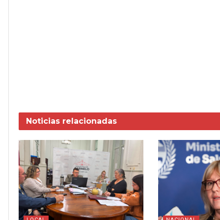
Noticias
relacionadas
LOCAL
NACIONAL