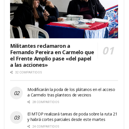
Militantes reclamaron a
Fernando Pereira en Carmelo que
el Frente Amplio pase «del papel
a las acciones»
32 COMPARTIDOS
Modificarán la poda de los plátanos en el acceso
a Carmelo tras planteos de vecinos
28 COMPARTIDOS
El MTOP realizará tareas de poda sobre la ruta 21
y habrá cortes parciales desde este martes
24 COMPARTIDOS