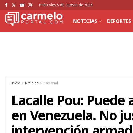
miércoles 5 de agosto de 2026
NOTICIAS
DEPORTES
Inicio
Noticias
Nacional
Lacalle Pou: Puede 
en Venezuela. No jus
intervención arma