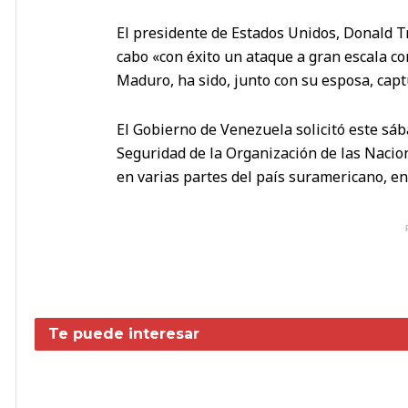
El presidente de Estados Unidos, Donald T
cabo «con éxito un ataque a gran escala co
Maduro, ha sido, junto con su esposa, capt
El Gobierno de Venezuela solicitó este sá
Seguridad de la Organización de las Naci
en varias partes del país suramericano, en
Te puede interesar