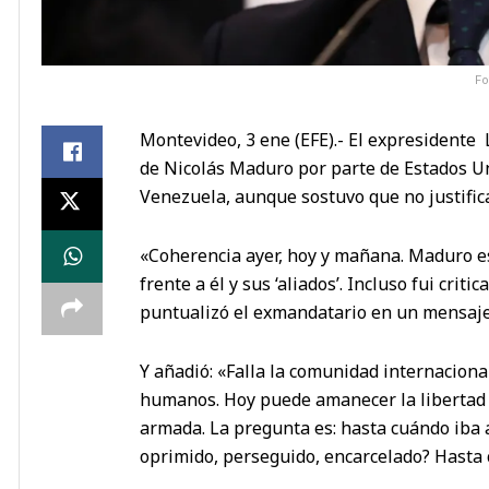
Fo
Montevideo, 3 ene (EFE).- El expresidente 
de Nicolás Maduro por parte de Estados U
Venezuela, aunque sostuvo que no justific
«Coherencia ayer, hoy y mañana. Maduro es 
frente a él y sus ‘aliados’. Incluso fui crit
puntualizó el exmandatario en un mensaje 
Y añadió: «Falla la comunidad internacional
humanos. Hoy puede amanecer la libertad e
armada. La pregunta es: hasta cuándo iba 
oprimido, perseguido, encarcelado? Hasta c