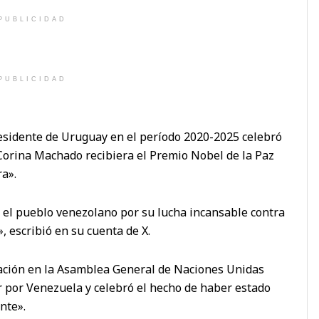
PUBLICIDAD
PUBLICIDAD
esidente de Uruguay en el período 2020-2025 celebró
Corina Machado recibiera el Premio Nobel de la Paz
ra».
 el pueblo venezolano por su lucha incansable contra
», escribió en su cuenta de X.
pación en la Asamblea General de Naciones Unidas
r por Venezuela y celebró el hecho de haber estado
nte».