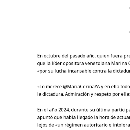
En octubre del pasado año, quien fuera pr
que la líder opositora venezolana Marina 
«por su lucha incansable contra la dictadu
«Lo merece @MariaCorinaYA y en ella todo
la dictadura. Admiración y respeto por ella
En el año 2024, durante su última partici
apuntó que había llegado la hora de actua
lejos de «un régimen autoritario e intolera