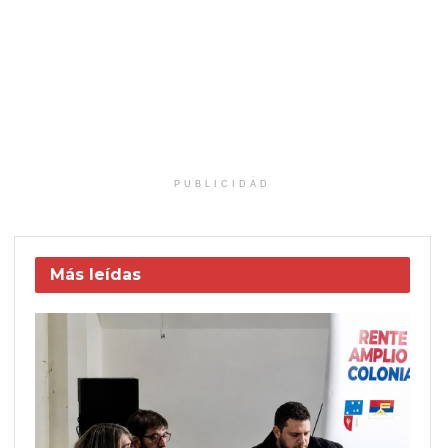
PUBLICIDAD
Más leídas