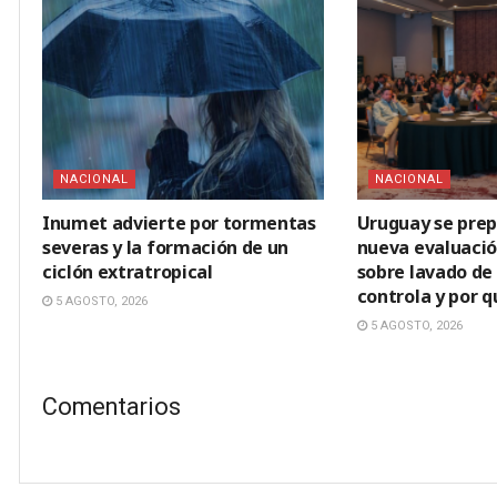
NACIONAL
NACIONAL
Inumet advierte por tormentas
Uruguay se prep
severas y la formación de un
nueva evaluació
ciclón extratropical
sobre lavado de 
controla y por 
5 AGOSTO, 2026
5 AGOSTO, 2026
Comentarios