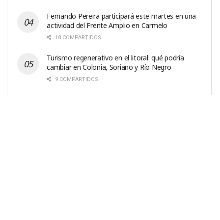
Fernando Pereira participará este martes en una
actividad del Frente Amplio en Carmelo
18 COMPARTIDOS
Turismo regenerativo en el litoral: qué podría
cambiar en Colonia, Soriano y Río Negro
9 COMPARTIDOS