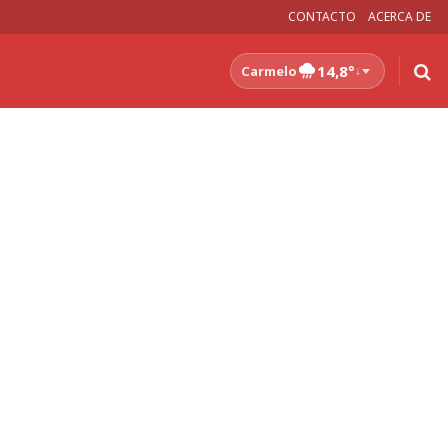
CONTACTO
ACERCA DE
14,8°
Carmelo
↓