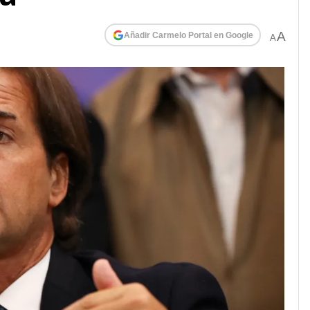
A
Añadir Carmelo Portal en Google
A