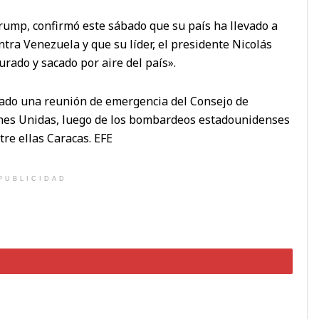
rump, confirmó este sábado que su país ha llevado a
ntra Venezuela y que su líder, el presidente Nicolás
urado y sacado por aire del país».
bado una reunión de emergencia del Consejo de
ones Unidas, luego de los bombardeos estadounidenses
tre ellas Caracas. EFE
PUBLICIDAD