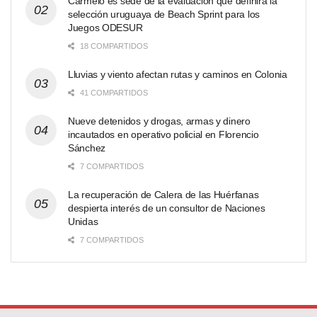
Carmelo es sede de la evaluación que definirá la
selección uruguaya de Beach Sprint para los
Juegos ODESUR
18 COMPARTIDOS
Lluvias y viento afectan rutas y caminos en Colonia
41 COMPARTIDOS
Nueve detenidos y drogas, armas y dinero
incautados en operativo policial en Florencio
Sánchez
7 COMPARTIDOS
La recuperación de Calera de las Huérfanas
despierta interés de un consultor de Naciones
Unidas
7 COMPARTIDOS