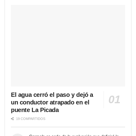
El agua cerró el paso y dejó a
un conductor atrapado en el
puente La Picada
19 COMPARTIDOS