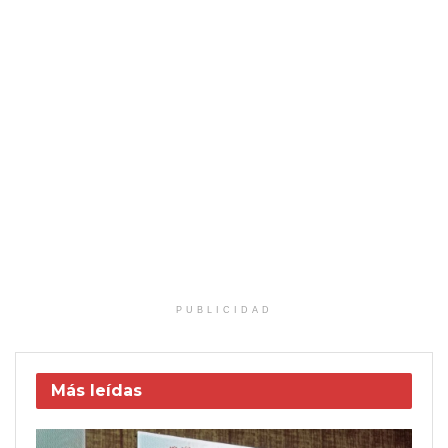
PUBLICIDAD
Más leídas