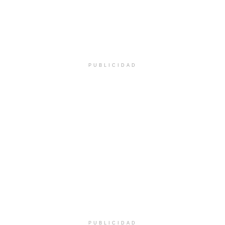
PUBLICIDAD
PUBLICIDAD