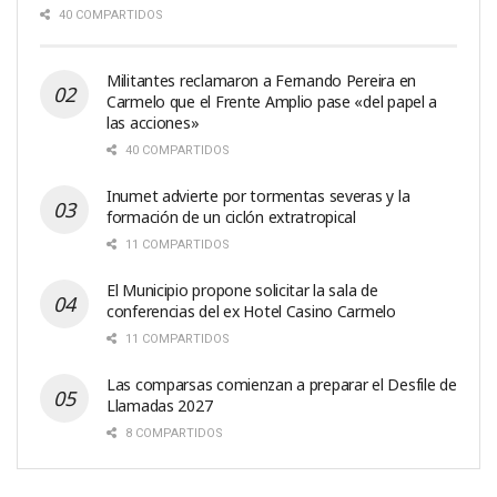
40 COMPARTIDOS
Militantes reclamaron a Fernando Pereira en
Carmelo que el Frente Amplio pase «del papel a
las acciones»
40 COMPARTIDOS
Inumet advierte por tormentas severas y la
formación de un ciclón extratropical
11 COMPARTIDOS
El Municipio propone solicitar la sala de
conferencias del ex Hotel Casino Carmelo
11 COMPARTIDOS
Las comparsas comienzan a preparar el Desfile de
Llamadas 2027
8 COMPARTIDOS