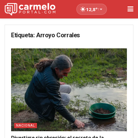
12,8°
↑
Etiqueta:
Arroyo Corrales
NACIONAL
Divertirse sin obsesión: el secreto de la