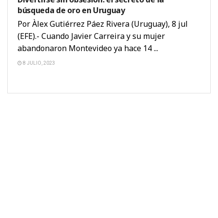
búsqueda de oro en Uruguay
Por Àlex Gutiérrez Páez Rivera (Uruguay), 8 jul
(EFE).- Cuando Javier Carreira y su mujer
abandonaron Montevideo ya hace 14 ...
8 JULIO, 2023