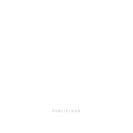
PUBLICIDAD