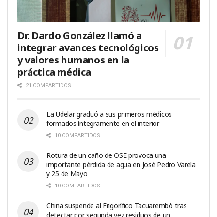
Dr. Dardo González llamó a
integrar avances tecnológicos
y valores humanos en la
práctica médica
21 COMPARTIDOS
La Udelar graduó a sus primeros médicos
formados íntegramente en el interior
10 COMPARTIDOS
Rotura de un caño de OSE provoca una
importante pérdida de agua en José Pedro Varela
y 25 de Mayo
10 COMPARTIDOS
China suspende al Frigorífico Tacuarembó tras
detectar por segunda vez residuos de un