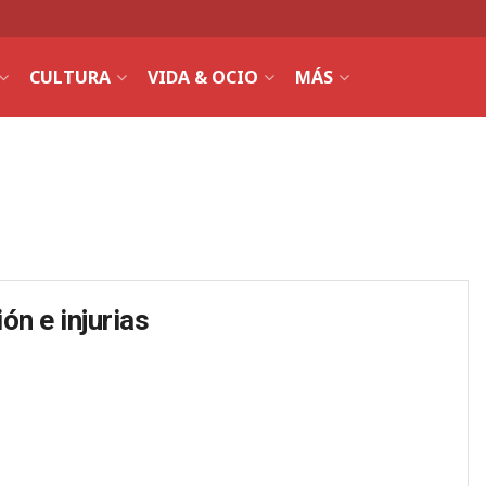
CULTURA
VIDA & OCIO
MÁS
n e injurias