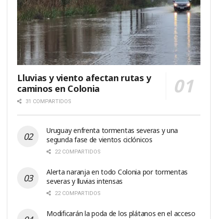
Lluvias y viento afectan rutas y
caminos en Colonia
31 COMPARTIDOS
Uruguay enfrenta tormentas severas y una
segunda fase de vientos ciclónicos
22 COMPARTIDOS
Alerta naranja en todo Colonia por tormentas
severas y lluvias intensas
22 COMPARTIDOS
Modificarán la poda de los plátanos en el acceso