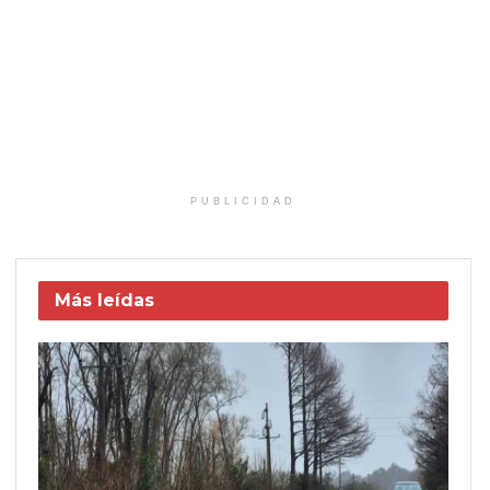
PUBLICIDAD
Más leídas