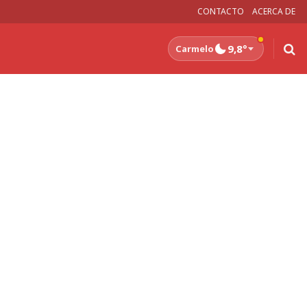
CONTACTO
ACERCA DE
9,8°
Carmelo