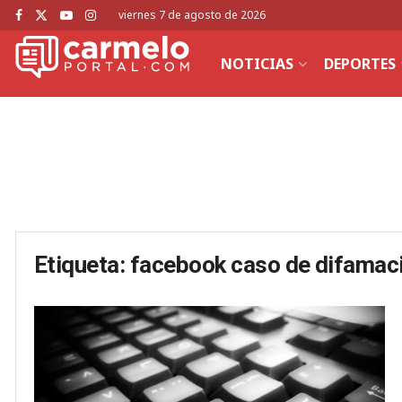
viernes 7 de agosto de 2026
NOTICIAS
DEPORTES
Etiqueta:
facebook caso de difamació