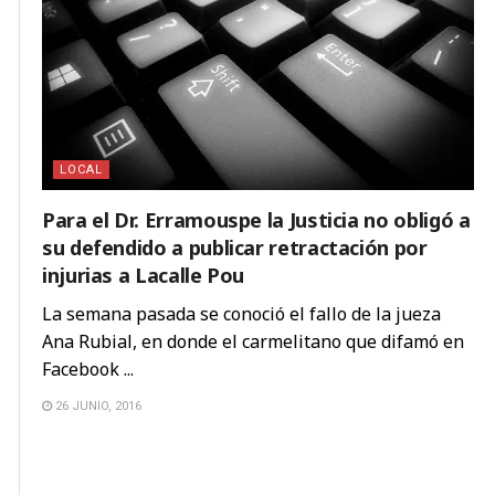
LOCAL
Para el Dr. Erramouspe la Justicia no obligó a
su defendido a publicar retractación por
injurias a Lacalle Pou
La semana pasada se conoció el fallo de la jueza
Ana Rubial, en donde el carmelitano que difamó en
Facebook ...
26 JUNIO, 2016