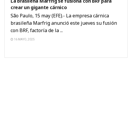
La brasileña Marfrig se fusiona con BRF para
crear un gigante cárnico
São Paulo, 15 may (EFE).- La empresa cárnica
brasileña Marfrig anunció este jueves su fusión
con BRF, factoría de la ...
16 MAYO, 2025