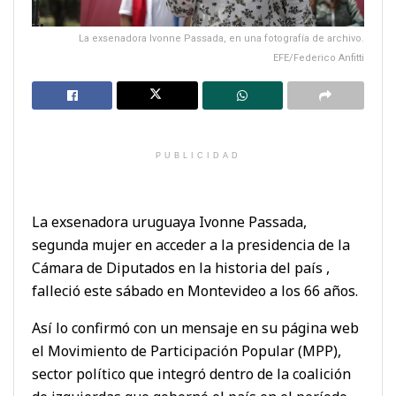
La exsenadora Ivonne Passada, en una fotografía de archivo.
EFE/Federico Anfitti
PUBLICIDAD
La exsenadora uruguaya Ivonne Passada,
segunda mujer en acceder a la presidencia de la
Cámara de Diputados en la historia del país ,
falleció este sábado en Montevideo a los 66 años.
Así lo confirmó con un mensaje en su página web
el Movimiento de Participación Popular (MPP),
sector político que integró dentro de la coalición