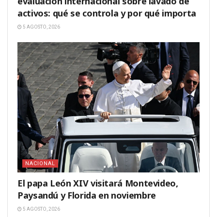
evaluación internacional sobre lavado de
activos: qué se controla y por qué importa
5 AGOSTO, 2026
NACIONAL
El papa León XIV visitará Montevideo,
Paysandú y Florida en noviembre
5 AGOSTO, 2026