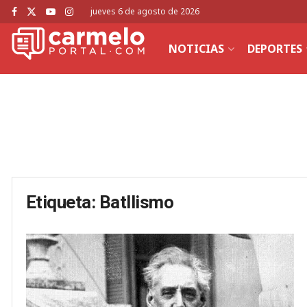
jueves 6 de agosto de 2026
NOTICIAS
DEPORTES
Etiqueta:
Batllismo