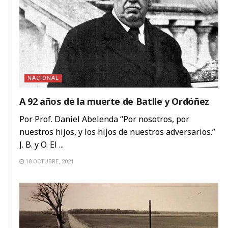
NACIONAL
A 92 años de la muerte de Batlle y Ordóñez
Por Prof. Daniel Abelenda “Por nosotros, por
nuestros hijos, y los hijos de nuestros adversarios.”
J. B. y O. El ...
18 OCTUBRE, 2021