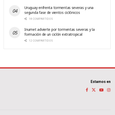
Uruguay enfrenta tormentas severas y una
segunda fase de vientos ciclónicos
18 COMPARTIDOS
Inumet advierte por tormentas severas y la
formación de un ciclón extratropical
12 COMPARTIDOS
Estamos en