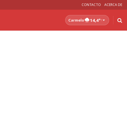
CONTACTO
ACERCA DE
14,4°
Carmelo
↑