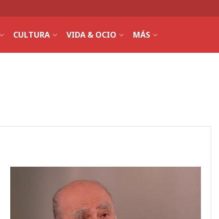
CULTURA
VIDA & OCIO
MÁS