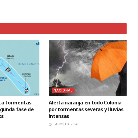
NACIONAL
ta tormentas
Alerta naranja en todo Colonia
egunda fase de
por tormentas severas y lluvias
os
intensas
6 AGOSTO, 2026