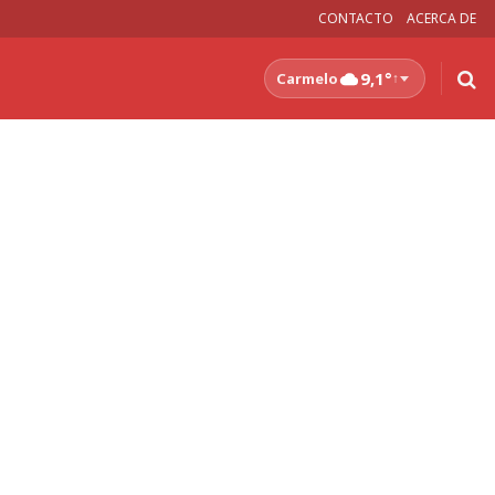
CONTACTO
ACERCA DE
9,1°
Carmelo
↑