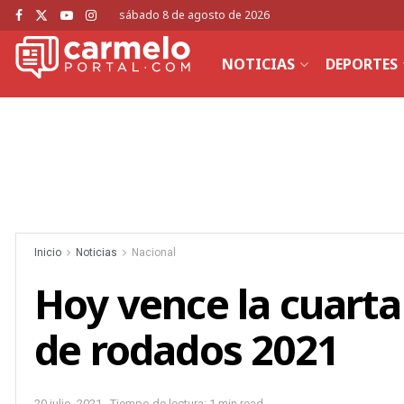
sábado 8 de agosto de 2026
NOTICIAS
DEPORTES
Inicio
Noticias
Nacional
Hoy vence la cuarta
de rodados 2021
20 julio, 2021
Tiempo de lectura: 1 min read