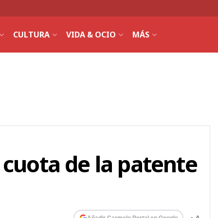
CULTURA
VIDA & OCIO
MÁS
 cuota de la patente
Añadir Carmelo Portal en Google