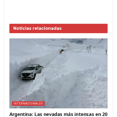
Noticias
relacionadas
INTERNACIONALES
Argentina: Las nevadas más intensas en 20