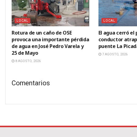
LOCAL
LOCAL
Rotura de un caño de OSE
El agua cerró el 
provoca una importante pérdida
conductor atrap
de agua en José Pedro Varela y
puente La Picad
25 de Mayo
7 AGOSTO, 2026
8 AGOSTO, 2026
Comentarios