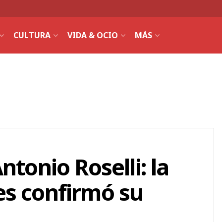
CULTURA
VIDA & OCIO
MÁS
ntonio Roselli: la
es confirmó su