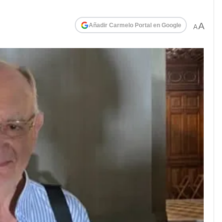
A
Añadir Carmelo Portal en Google
A