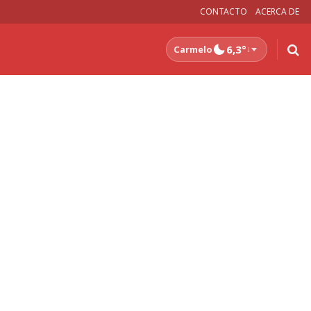
CONTACTO
ACERCA DE
6,3°
Carmelo
↓