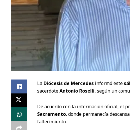
La
Diócesis de Mercedes
informó este
sá
sacerdote
Antonio Roselli
, según un comu
De acuerdo con la información oficial, el 
Sacramento
, donde permanecía descansan
fallecimiento.