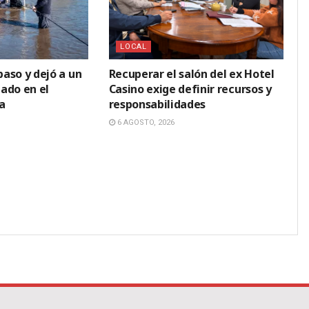
LOCAL
paso y dejó a un
Recuperar el salón del ex Hotel
ado en el
Casino exige definir recursos y
a
responsabilidades
6 AGOSTO, 2026