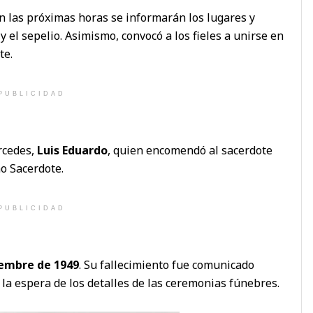
n las próximas horas se informarán los lugares y
y el sepelio. Asimismo, convocó a los fieles a unirse en
te.
PUBLICIDAD
rcedes,
Luis Eduardo
, quien encomendó al sacerdote
no Sacerdote.
PUBLICIDAD
iembre de 1949
. Su fallecimiento fue comunicado
 la espera de los detalles de las ceremonias fúnebres.