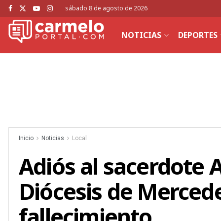
sábado 8 de agosto de 2026
NOTICIAS
DEPORTES
Inicio
Noticias
Local
Adiós al sacerdote A
Diócesis de Merced
fallecimiento