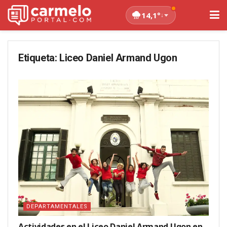
14,1°
↓
Etiqueta:
Liceo Daniel Armand Ugon
DEPARTAMENTALES
Actividades en el Liceo Daniel Armand Ugon en