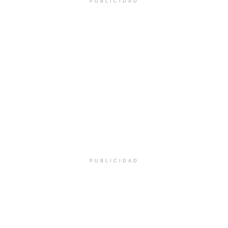
PUBLICIDAD
PUBLICIDAD