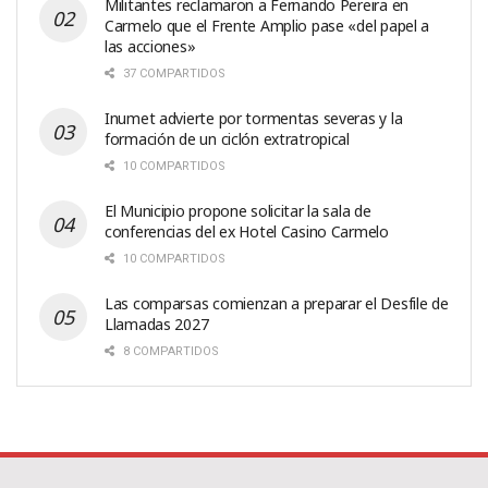
Militantes reclamaron a Fernando Pereira en
Carmelo que el Frente Amplio pase «del papel a
las acciones»
37 COMPARTIDOS
Inumet advierte por tormentas severas y la
formación de un ciclón extratropical
10 COMPARTIDOS
El Municipio propone solicitar la sala de
conferencias del ex Hotel Casino Carmelo
10 COMPARTIDOS
Las comparsas comienzan a preparar el Desfile de
Llamadas 2027
8 COMPARTIDOS