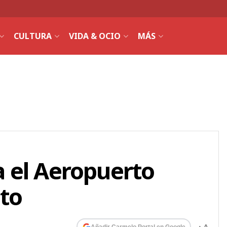
CULTURA
VIDA & OCIO
MÁS
 el Aeropuerto
lto
Añadir Carmelo Portal en Google