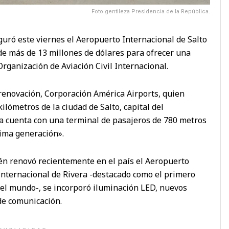
Foto gentileza Presidencia de la República.
guró este viernes el Aeropuerto Internacional de Salto
de más de 13 millones de dólares para ofrecer una
rganización de Aviación Civil Internacional.
 renovación, Corporación América Airports, quien
ilómetros de la ciudad de Salto, capital del
 cuenta con una terminal de pasajeros de 780 metros
tima generación».
én renovó recientemente en el país el Aeropuerto
Internacional de Rivera -destacado como el primero
el mundo-, se incorporó iluminación LED, nuevos
de comunicación.