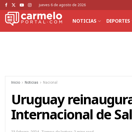
jueves 6 de agosto de 2026
NOTICIAS
DEPORTES
Inicio
Noticias
Nacional
Uruguay reinaugura
Internacional de Sa
23 febrero, 2024
Tiempo de lectura: 2 mins read