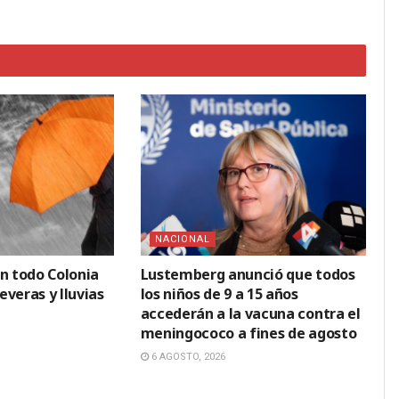
NACIONAL
en todo Colonia
Lustemberg anunció que todos
veras y lluvias
los niños de 9 a 15 años
accederán a la vacuna contra el
meningococo a fines de agosto
6 AGOSTO, 2026