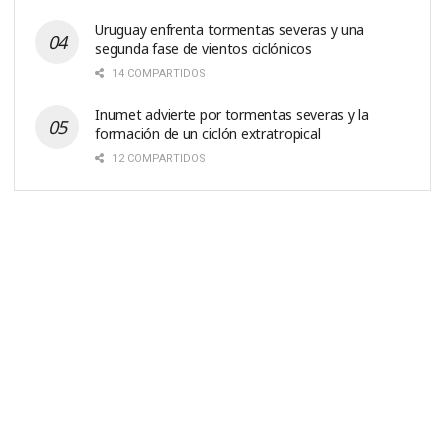
Uruguay enfrenta tormentas severas y una
segunda fase de vientos ciclónicos
14 COMPARTIDOS
Inumet advierte por tormentas severas y la
formación de un ciclón extratropical
12 COMPARTIDOS