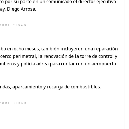
uró por su parte en un comunicado el director ejecutivo
ay, Diego Arrosa.
PUBLICIDAD
cabo en ocho meses, también incluyeron una reparación
 cerco perimetral, la renovación de la torre de control y
beros y policía aérea para contar con un aeropuerto
endas, aparcamiento y recarga de combustibles.
PUBLICIDAD