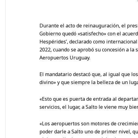
Durante el acto de reinauguración, el pres
Gobierno quedó «satisfecho» con el acuerd
Hespérides’, declarado como internacional
2022, cuando se aprobó su concesión a la 
Aeropuertos Uruguay.
El mandatario destacó que, al igual que l
divino» y que siempre la belleza de un lug
«Esto que es puerta de entrada al depart
servicios, el lugar, a Salto le viene muy bi
«Los aeropuertos son motores de crecimien
poder darle a Salto uno de primer nivel, q