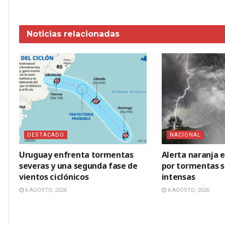
Noticias
relacionadas
DESTACADO
NACIONAL
Uruguay enfrenta tormentas
Alerta naranja 
severas y una segunda fase de
por tormentas se
vientos ciclónicos
intensas
6 AGOSTO, 2026
6 AGOSTO, 2026