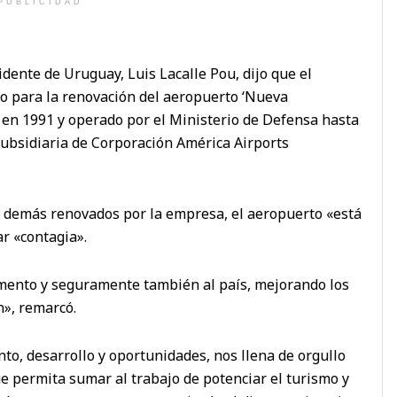
PUBLICIDAD
idente de Uruguay, Luis Lacalle Pou, dijo que el
o para la renovación del aeropuerto ‘Nueva
 en 1991 y operado por el Ministerio de Defensa hasta
subsidiaria de Corporación América Airports
os demás renovados por la empresa, el aeropuerto «está
ar «contagia».
amento y seguramente también al país, mejorando los
en», remarcó.
to, desarrollo y oportunidades, nos llena de orgullo
ue permita sumar al trabajo de potenciar el turismo y