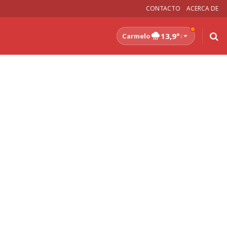
CONTACTO
ACERCA DE
13,9°
Carmelo
↓