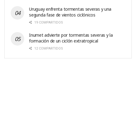
Uruguay enfrenta tormentas severas y una
segunda fase de vientos ciclónicos
19 COMPARTIDOS
Inumet advierte por tormentas severas y la
formación de un ciclón extratropical
12 COMPARTIDOS