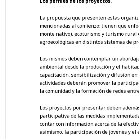
Los perfiles de los proyectos.
La propuesta que presenten estas organiza
mencionadas al comienzo: tienen que enfoc
monte nativo), ecoturismo y turismo rural 
agroecológicas en distintos sistemas de pr
Los mismos deben contemplar un abordaje i
ambiental desde la producción y el habita
capacitación, sensibilización y difusión en
actividades deberán promover la participac
la comunidad y la formación de redes entre
Los proyectos por presentar deben además
participativa de las medidas implementada
contar con información acerca de la efecti
asimismo, la participación de jóvenes y el