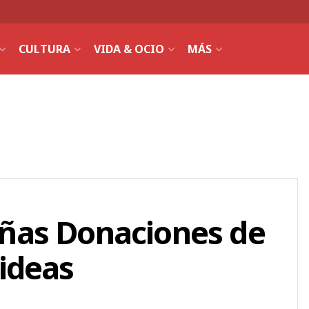
CULTURA
VIDA & OCIO
MÁS
ñas Donaciones de
ideas