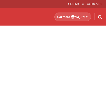
CONTACTO
ACERCA DE
14,3°
Carmelo
↑