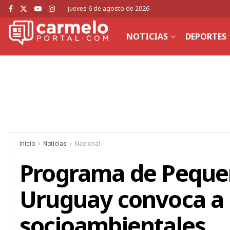
jueves 6 de agosto de 2026
NOTICIAS
DEPORTES
Inicio
Noticias
Nacional
Programa de Peque
Uruguay convoca a 
socioambientales