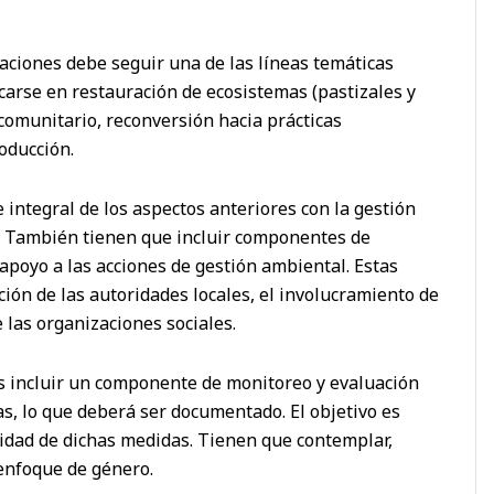
ciones debe seguir una de las líneas temáticas
arse en restauración de ecosistemas (pastizales y
comunitario, reconversión hacia prácticas
oducción.
ntegral de los aspectos anteriores con la gestión
r. También tienen que incluir componentes de
 apoyo a las acciones de gestión ambiental. Estas
ión de las autoridades locales, el involucramiento de
 las organizaciones sociales.
 incluir un componente de monitoreo y evaluación
s, lo que deberá ser documentado. El objetivo es
vidad de dichas medidas. Tienen que contemplar,
 enfoque de género.