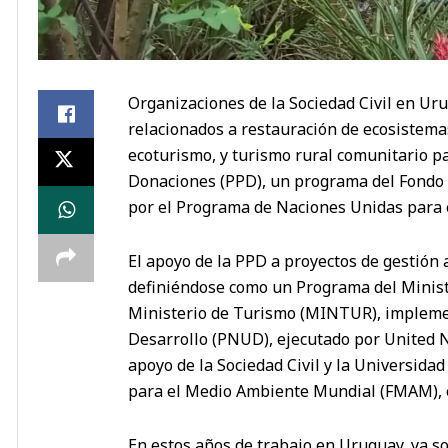
Organizaciones de la Sociedad Civil en Ur
relacionados a restauración de ecosistemas
ecoturismo, y turismo rural comunitario 
Donaciones (PPD), un programa del Fond
por el Programa de Naciones Unidas para e
El apoyo de la PPD a proyectos de gestió
definiéndose como un Programa del Ministe
Ministerio de Turismo (MINTUR), implemen
Desarrollo (PNUD), ejecutado por United Na
apoyo de la Sociedad Civil y la Universida
para el Medio Ambiente Mundial (FMAM), 
En estos años de trabajo en Uruguay, ya s