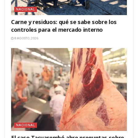
NACIONAL
Carne y residuos: qué se sabe sobre los
controles para el mercado interno
8 AGOSTO, 2026
NACIONAL
El caso Tacuarembó abre preguntas sobre