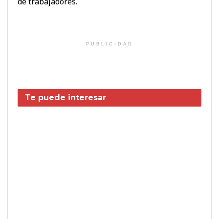
de trabajadores.
PUBLICIDAD
Te puede interesar