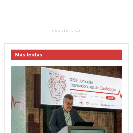
PUBLICIDAD
Más leídas