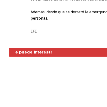
Además, desde que se decretó la emergenci
personas.
EFE
Te puede interesar