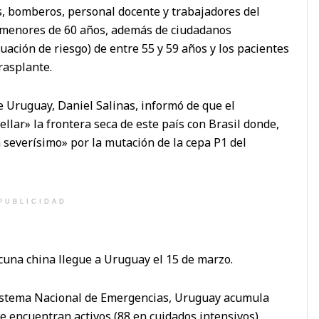
s, bomberos, personal docente y trabajadores del
) menores de 60 años, además de ciudadanos
ación de riesgo) de entre 55 y 59 años y los pacientes
trasplante.
e Uruguay, Daniel Salinas, informó de que el
llar» la frontera seca de este país con Brasil donde,
 severísimo» por la mutación de la cepa P1 del
PUBLICIDAD
acuna china llegue a Uruguay el 15 de marzo.
 Sistema Nacional de Emergencias, Uruguay acumula
se encuentran activos (88 en cuidados intensivos).