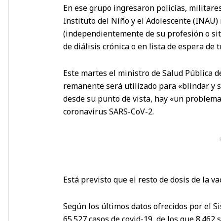
En ese grupo ingresaron policías, militare
Instituto del Niño y el Adolescente (INAU
(independientemente de su profesión o situ
de diálisis crónica o en lista de espera de 
Este martes el ministro de Salud Pública d
remanente será utilizado para «blindar y se
desde su punto de vista, hay «un problema
coronavirus SARS-CoV-2.
Está previsto que el resto de dosis de la v
Según los últimos datos ofrecidos por el
65.527 casos de covid-19, de los que 8.462 