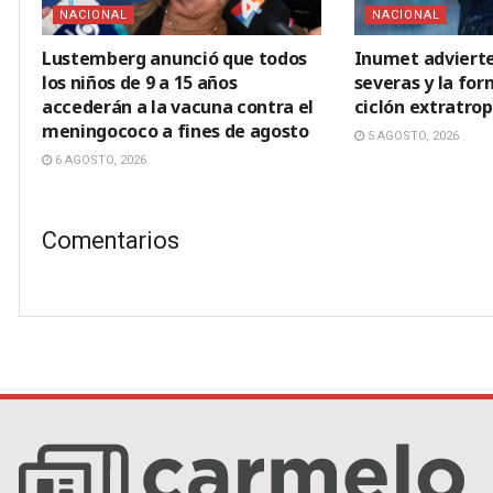
NACIONAL
NACIONAL
Lustemberg anunció que todos
Inumet adviert
los niños de 9 a 15 años
severas y la fo
accederán a la vacuna contra el
ciclón extratrop
meningococo a fines de agosto
5 AGOSTO, 2026
6 AGOSTO, 2026
Comentarios