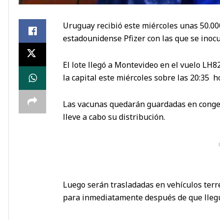
Uruguay recibió este miércoles unas 50.000
estadounidense Pfizer con las que se inocu
El lote llegó a Montevideo en el vuelo LH
la capital este miércoles sobre las 20:35 h
Las vacunas quedarán guardadas en congel
lleve a cabo su distribución.
Luego serán trasladadas en vehículos terr
para inmediatamente después de que llegu