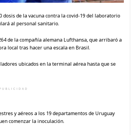
 dosis de la vacuna contra la covid-19 del laboratorio
lará al personal sanitario.
8264 de la compañía alemana Lufthansa, que arribaró a
ora local tras hacer una escala en Brasil.
adores ubicados en la terminal aérea hasta que se
PUBLICIDAD
estres y aéreos a los 19 departamentos de Uruguay
en comenzar la inoculación.