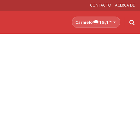
CONTACTO
ACERCA DE
15,1°
Carmelo
↑