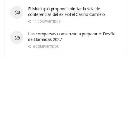
El Municipio propone solicitar la sala de
conferencias del ex Hotel Casino Carmelo
11 COMPARTIDOS
Las comparsas comienzan a preparar el Desfile
de Llamadas 2027
8 COMPARTIDOS