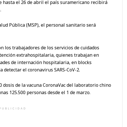
hasta el 26 de abril el país suramericano recibirá
.
alud Pública (MSP), el personal sanitario será
n los trabajadores de los servicios de cuidados
atención extrahospitalaria, quienes trabajan en
ades de internación hospitalaria, en blocks
ra detectar el coronavirus SARS-CoV-2.
 dosis de la vacuna CoronaVac del laboratorio chino
unas 125.500 personas desde el 1 de marzo.
PUBLICIDAD