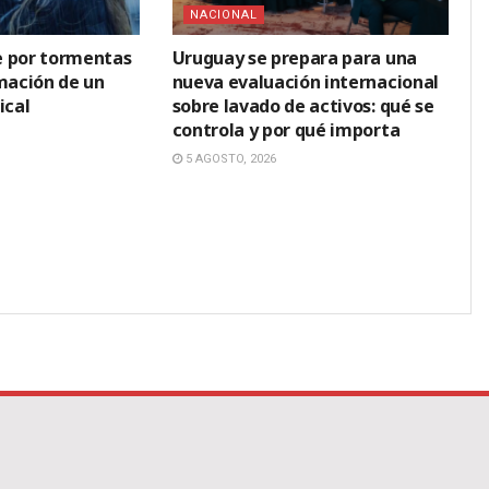
NACIONAL
e por tormentas
Uruguay se prepara para una
rmación de un
nueva evaluación internacional
ical
sobre lavado de activos: qué se
controla y por qué importa
5 AGOSTO, 2026