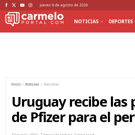
jueves 6 de agosto de 2026
NOTICIAS
DEPORTES
Inicio
Noticias
Nacional
Uruguay recibe las
de Pfizer para el pe
10 marzo, 2021
Tiempo de lectura: 2 mins read