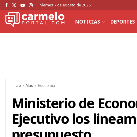
viernes 7 de agosto de 2026
NOTICIAS
DEPORTES
Inicio
Más
Economía
Ministerio de Econo
Ejecutivo los lineam
presupuesto