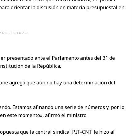
a para orientar la discusión en materia presupuestal en
PUBLICIDAD
ser presentado ante el Parlamento antes del 31 de
nstitución de la República.
one agregó que aún no hay una determinación del
endo. Estamos afinando una serie de números y, por lo
 en este momento», afirmó el ministro.
propuesta que la central sindical PIT-CNT le hizo al