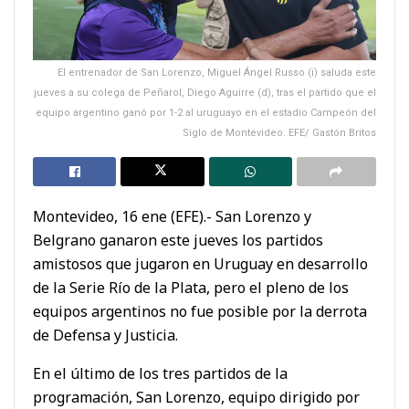
El entrenador de San Lorenzo, Miguel Ángel Russo (i) saluda este
jueves a su colega de Peñarol, Diego Aguirre (d), tras el partido que el
equipo argentino ganó por 1-2 al uruguayo en el estadio Campeón del
Siglo de Montevideo. EFE/ Gastón Britos
Montevideo, 16 ene (EFE).- San Lorenzo y
Belgrano ganaron este jueves los partidos
amistosos que jugaron en Uruguay en desarrollo
de la Serie Río de la Plata, pero el pleno de los
equipos argentinos no fue posible por la derrota
de Defensa y Justicia.
En el último de los tres partidos de la
programación, San Lorenzo, equipo dirigido por