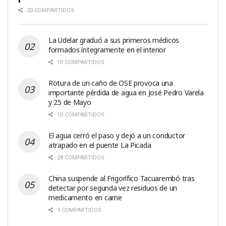
20 COMPARTIDOS
La Udelar graduó a sus primeros médicos
formados íntegramente en el interior
10 COMPARTIDOS
Rotura de un caño de OSE provoca una
importante pérdida de agua en José Pedro Varela
y 25 de Mayo
10 COMPARTIDOS
El agua cerró el paso y dejó a un conductor
atrapado en el puente La Picada
28 COMPARTIDOS
China suspende al Frigorífico Tacuarembó tras
detectar por segunda vez residuos de un
medicamento en carne
9 COMPARTIDOS