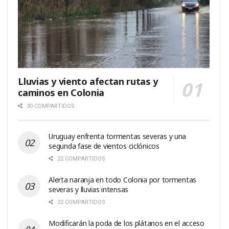
Lluvias y viento afectan rutas y
caminos en Colonia
30 COMPARTIDOS
Uruguay enfrenta tormentas severas y una
segunda fase de vientos ciclónicos
22 COMPARTIDOS
Alerta naranja en todo Colonia por tormentas
severas y lluvias intensas
22 COMPARTIDOS
Modificarán la poda de los plátanos en el acceso