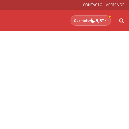
CONTACTO
ACERCA DE
9,5°
Carmelo