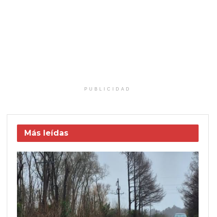
PUBLICIDAD
Más leídas