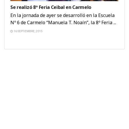
Se realizó 8º Feria Ceibal en Carmelo
En la jornada de ayer se desarrolló en la Escuela
Nº 6 de Carmelo “Manuela T. Noaín”, la 8º Feria ...
16 SEPTIEMBRE, 2015