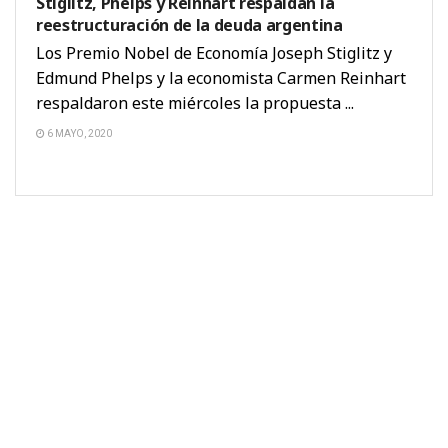
Stiglitz, Phelps y Reinhart respaldan la
reestructuración de la deuda argentina
Los Premio Nobel de Economía Joseph Stiglitz y
Edmund Phelps y la economista Carmen Reinhart
respaldaron este miércoles la propuesta ...
6 MAYO, 2020