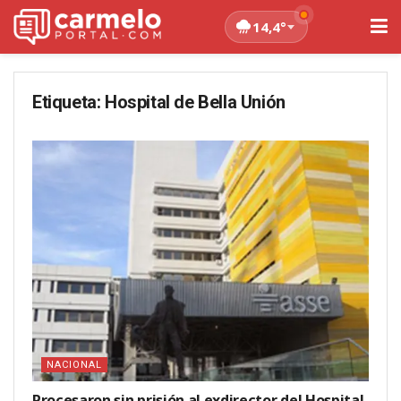
14,4°
Etiqueta:
Hospital de Bella Unión
NACIONAL
Procesaron sin prisión al exdirector del Hospital