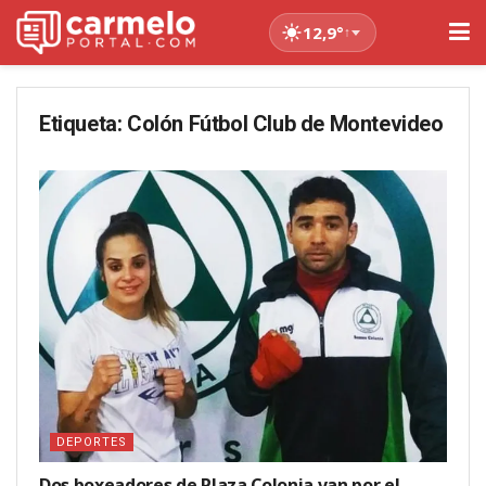
12,9°
↑
Etiqueta:
Colón Fútbol Club de Montevideo
DEPORTES
Dos boxeadores de Plaza Colonia van por el