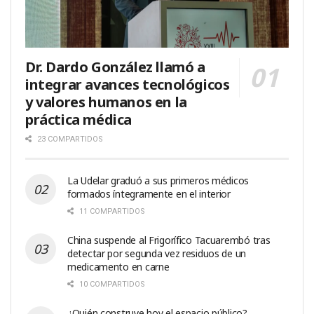
Dr. Dardo González llamó a
integrar avances tecnológicos
y valores humanos en la
práctica médica
23 COMPARTIDOS
La Udelar graduó a sus primeros médicos
formados íntegramente en el interior
11 COMPARTIDOS
China suspende al Frigorífico Tacuarembó tras
detectar por segunda vez residuos de un
medicamento en carne
10 COMPARTIDOS
¿Quién construye hoy el espacio público?