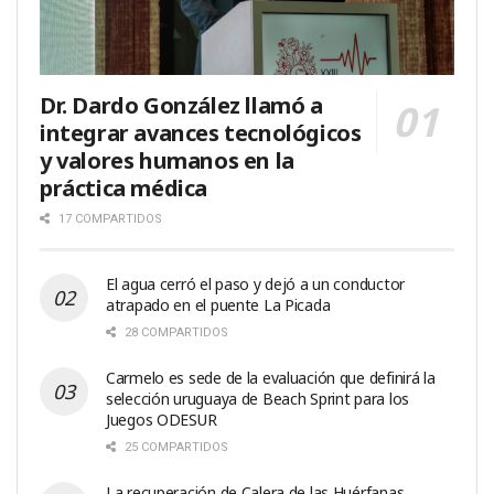
Dr. Dardo González llamó a
integrar avances tecnológicos
y valores humanos en la
práctica médica
17 COMPARTIDOS
El agua cerró el paso y dejó a un conductor
atrapado en el puente La Picada
28 COMPARTIDOS
Carmelo es sede de la evaluación que definirá la
selección uruguaya de Beach Sprint para los
Juegos ODESUR
25 COMPARTIDOS
La recuperación de Calera de las Huérfanas