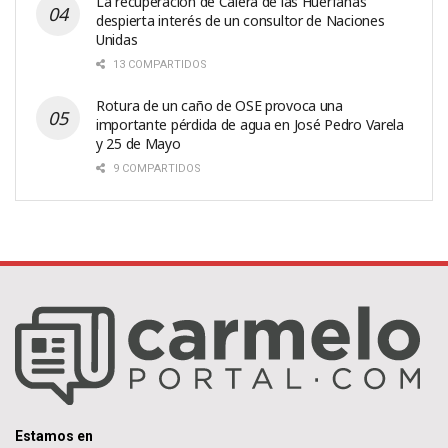
La recuperación de Calera de las Huérfanas
despierta interés de un consultor de Naciones
Unidas
13 COMPARTIDOS
Rotura de un caño de OSE provoca una
importante pérdida de agua en José Pedro Varela
y 25 de Mayo
9 COMPARTIDOS
Estamos en