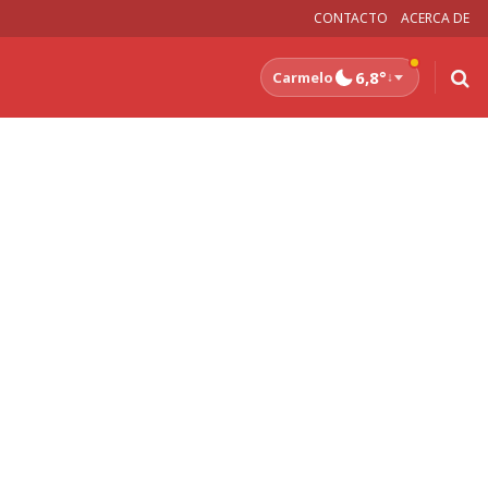
CONTACTO
ACERCA DE
6,8°
Carmelo
↓