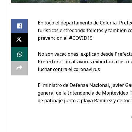
En todo el departamento de Colonia Prefec
turísticas entregando folletos y también c
prevencion al #COVID19
No son vacaciones, explican desde Prefectu
Prefectura con altavoces exhortan a los ci
luchar contra el coronavirus
El ministro de Defensa Nacional, Javier Ga
general de la Intendencia de Montevideo Fe
de patinaje junto a playa Ramírez y de todas