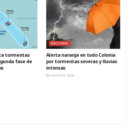
NACIONAL
ta tormentas
Alerta naranja en todo Colonia
egunda fase de
por tormentas severas y lluvias
os
intensas
6 AGOSTO, 2026