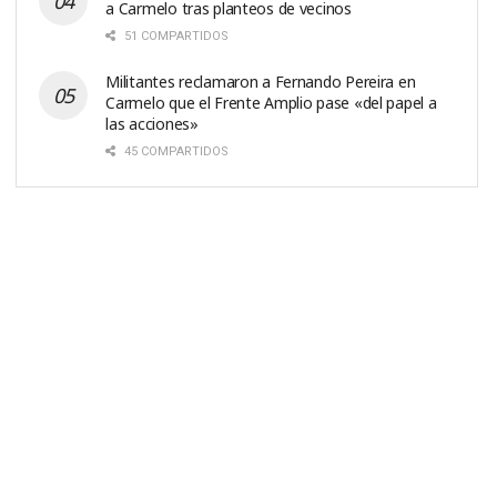
a Carmelo tras planteos de vecinos
51 COMPARTIDOS
Militantes reclamaron a Fernando Pereira en
Carmelo que el Frente Amplio pase «del papel a
las acciones»
45 COMPARTIDOS