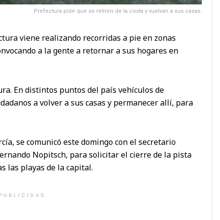
Prefectura pide que se retiren de la costa y vuelvan a sus casas.
tura viene realizando recorridas a pie en zonas
onvocando a la gente a retornar a sus hogares en
ra. En distintos puntos del país vehículos de
udadanos a volver a sus casas y permanecer allí, para
rcía, se comunicó este domingo con el secretario
rnando Nopitsch, para solicitar el cierre de la pista
 las playas de la capital.
PUBLICIDAD