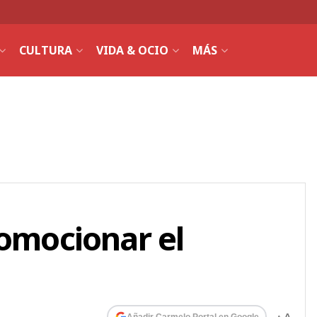
CULTURA
VIDA & OCIO
MÁS
romocionar el
Añadir Carmelo Portal en Google