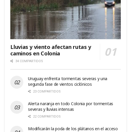
Lluvias y viento afectan rutas y
caminos en Colonia
34 COMPARTIDOS
Uruguay enfrenta tormentas severas y una
segunda fase de vientos ciclónicos
23 COMPARTIDOS
Alerta naranja en todo Colonia por tormentas
severas y lluvias intensas
22 COMPARTIDOS
Modificarán la poda de los plátanos en el acceso