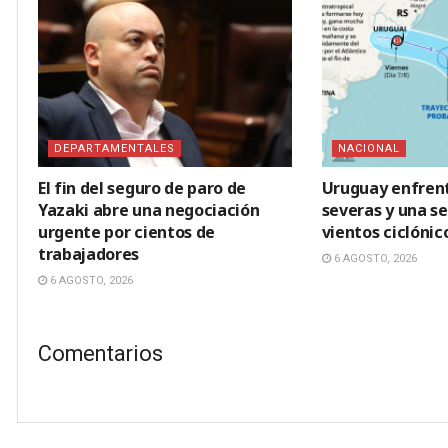
DEPARTAMENTALES
NACIONAL
El fin del seguro de paro de
Uruguay enfren
Yazaki abre una negociación
severas y una s
urgente por cientos de
vientos ciclónic
trabajadores
6 AGOSTO, 2026
6 AGOSTO, 2026
Comentarios