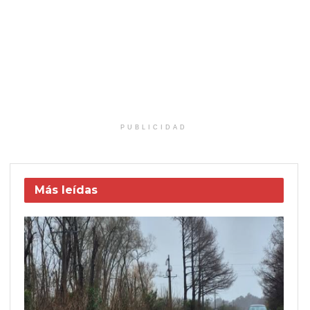
PUBLICIDAD
Más leídas