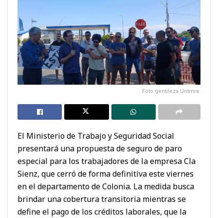
Foto gentileza Untmra.
El
Ministerio de Trabajo y Seguridad Social
presentará una propuesta de seguro de paro
especial para los trabajadores de la empresa
Cla
Sienz
, que cerró de forma definitiva este viernes
en el departamento de
Colonia
. La medida busca
brindar una cobertura transitoria mientras se
define el pago de los créditos laborales, que la