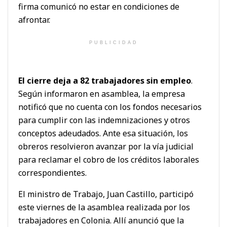
firma comunicó no estar en condiciones de
afrontar.
PUBLICIDAD
El cierre deja a 82 trabajadores sin empleo
.
Según informaron en asamblea, la empresa
notificó que no cuenta con los fondos necesarios
para cumplir con las indemnizaciones y otros
conceptos adeudados. Ante esa situación, los
obreros resolvieron avanzar por la vía judicial
para reclamar el cobro de los créditos laborales
correspondientes.
El ministro de Trabajo, Juan Castillo, participó
este viernes de la asamblea realizada por los
trabajadores en Colonia. Allí anunció que la